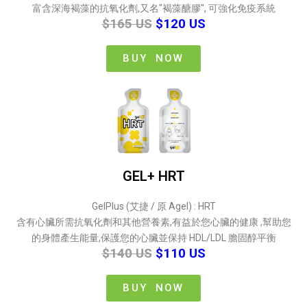
富含深海褐藻的抗氧化劑,又名"褐藻醣膠", 可強化免疫系統
$165 US
$120 US
BUY NOW
GEL+ HRT
GelPlus (艾捷 / 原 Agel) : HRT
含有心臟所需抗氧化劑和其他營養素,有益於您心臟的健康 ,幫助您
的身體產生能量,保護您的心臟並保持 HDL/LDL 膽固醇平衡
$140 US
$110 US
BUY NOW