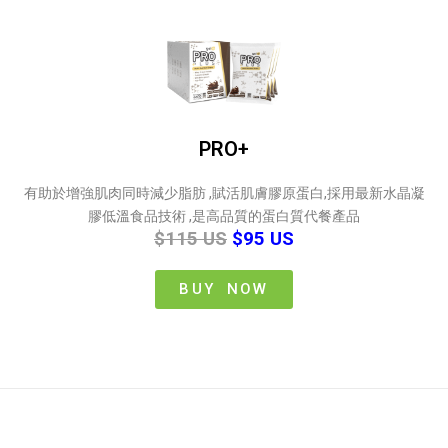
PRO+
有助於增強肌肉同時減少脂肪 ,賦活肌膚膠原蛋白,採用最新水晶凝
膠低溫食品技術 ,是高品質的蛋白質代餐產品
$115 US
$95 US
BUY NOW