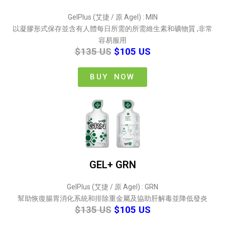
GelPlus (艾捷 / 原 Agel) : MIN
以凝膠形式保存並含有人體每日所需的所需維生素和礦物質 ,非常
容易服用
$135 US
$105 US
BUY NOW
GEL+ GRN
GelPlus (艾捷 / 原 Agel) : GRN
幫助恢復腸胃消化系統和排除重金屬及協助肝解毒並降低發炎
$135 US
$105 US